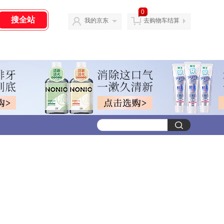
0
我的京东
去购物车结算